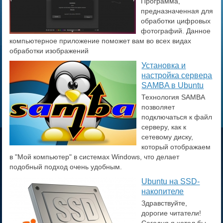
Программа,
предназначенная для
обработки цифровых
фотографий. Данное
компьютерное приложение поможет вам во всех видах
обработки изображений
​Установка и
настройка сервера
SAMBA в Ubuntu
Технология SAMBA
позволяет
подключаться к файл
серверу, как к
сетевому диску,
который отображаем
в "Мой компьютер" в системах Windows, что делает
подобный подход очень удобным.
Ubuntu на SSD-
накопителе
Здравствуйте,
дорогие читатели!