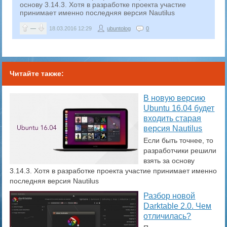
основу 3.14.3. Хотя в разработке проекта участие
принимает именно последняя версия Nautilus
—
18.03.2016
12:29
ubuntolog
0
Читайте также:
​В новую версию
Ubuntu 16.04 будет
входить старая
версия Nautilus
Если быть точнее, то
разработчики решили
взять за основу
3.14.3. Хотя в разработке проекта участие принимает именно
последняя версия Nautilus
Разбор новой
Darktable 2.0. Чем
отличилась?