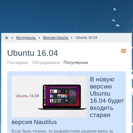
Материалы
Версии Ubuntu
Ubuntu 16.04
Ubuntu 16.04
RS
Последние
Обсуждаемые
Популярные
​В новую
версию
Ubuntu
16.04 будет
входить
старая
версия Nautilus
Если быть точнее, то разработчики решили взять за