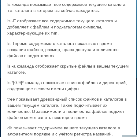
ls команда показывает все содержимое текущего каталога,
т.е. каталога в котором вы сейчас находитесь.
ls -F отображает все содержимое текущего каталога и
добавляет к файлам и подкаталогам символы,
характеризующие их тип.
ls -l кроме содержимого каталога показывает время
создания файлов, размер, права доступа и количество
файлов в подкаталогах.
ls -a команда отображает скрытые файлы в вашем текущем
каталоге.
ls *[0-9]* команда показывает список файлов и директорий,
содержащие в своем имени цифры.
tree показывает древовидный список файлов и каталогов в
вашем текущем каталоге. Также подсчитывает их
количество. В зависимости от количества файлов подсчет
файлов может занять некоторое время.
dir показывает содержимое вашего текущего каталога в
алфавитном порядке и с учётом регистра названий.