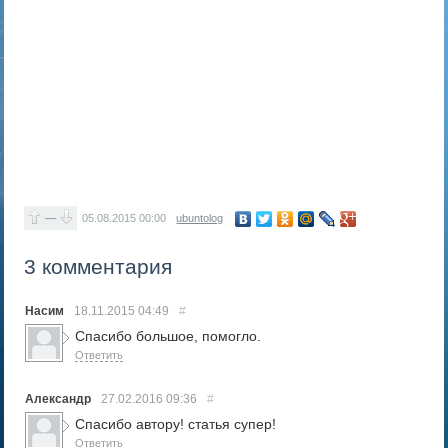
—
05.08.2015
00:00
ubuntolog
3 комментария
Насим
18.11.2015
04:49
#
Спасибо большое, помогло.
Ответить
Александр
27.02.2016
09:36
#
Спасибо автору! статья супер!
Ответить