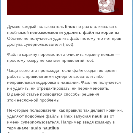
Думаю каждый пользователь
linux
не раз сталкивался с
проблемой
невозможности удалить файл из корзины
.
Обычно не получается удалить файл потому что нет прав
доступа суперпользователя (root).
Файл в корзину переместил а очистить корзину нельзя —
простому юзеру не хватает привилегий root.
Чаще всего это происходит если файл создан во время
работы с привилегиями суперпользователя либо
неправильная кодировка в названии. Файл не получается
ни удалить, ни отредактировать, ни переименовать.
В данной статье приводятся способы решения
этой несложной проблемы.
Некоторые пользователи, как правило так делают новички,
удаляют подобные файлы в linux запуская
nautilus
от
имени суперпользователя. Например введя команду в
терминале:
sudo nautilus